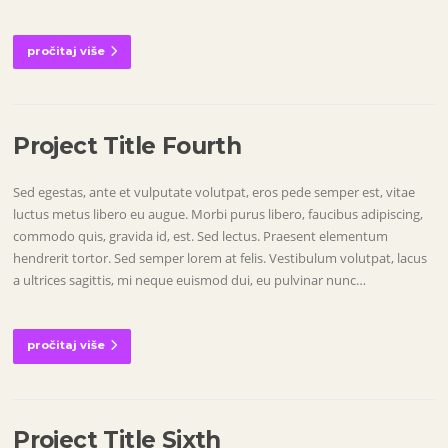
pročitaj više
Project Title Fourth
Sed egestas, ante et vulputate volutpat, eros pede semper est, vitae
luctus metus libero eu augue. Morbi purus libero, faucibus adipiscing,
commodo quis, gravida id, est. Sed lectus. Praesent elementum
hendrerit tortor. Sed semper lorem at felis. Vestibulum volutpat, lacus
a ultrices sagittis, mi neque euismod dui, eu pulvinar nunc…
pročitaj više
Project Title Sixth