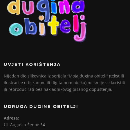
UVJETI KORIŠTENJA
Nijedan dio slikovnica iz serijala “Moja dugina obitelj” (tekst ili
ilustracije u tiskanom ili digitalnom obliku) ne smije se koristiti
ili reproducirati bez nakladnikovog pisanog dopuštenja.
UDRUGA DUGINE OBITELJI
Adresa:
Ul. Augusta Šenoe 34